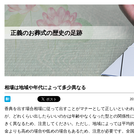
正義のお葬式の歴史の足跡
相場は地域や年代によって多少異なる
2
香典を出す場合相場に従って出すことがマナーとして正しいといわ
が、どれくらい出したらいいのかは年齢やなくなった型との関係性
きく異なるため、注意してください。ただし、地域によっては平均
金よりも高めの場合や低めの場合もあるため、注意が必要です。全