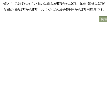
値としてあげられているのは両親が5万から10万、兄弟･姉妹は3万か
父母の場合1万から5万、おじ･おばの場合5千円から3万円程度です。