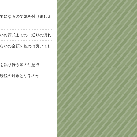
要になるので気を付けましょ
いお葬式までの一通りの流れ
らいの金額を包めば良いでし
を執り行う際の注意点
続税の対象となるのか