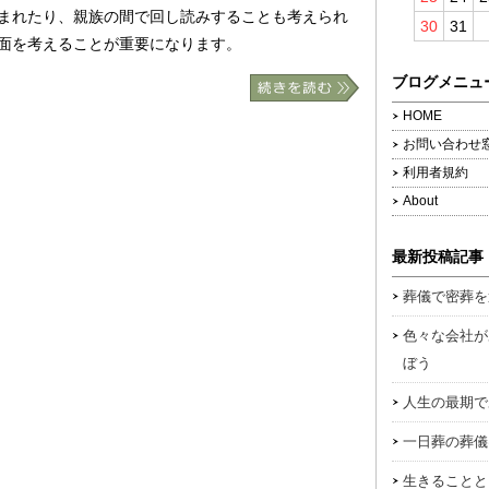
まれたり、親族の間で回し読みすることも考えられ
30
31
面を考えることが重要になります。
ブログメニュ
HOME
お問い合わせ
利用者規約
About
最新投稿記事
葬儀で密葬を
色々な会社が
ぼう
人生の最期で
一日葬の葬儀
生きることと