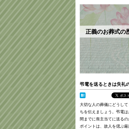
正義のお葬式の
弔電を送るときは失礼
大切な人の葬儀にどうして
ちを伝えましょう。弔電は
間までに喪主当てに送るの
ポイントは、故人を偲ぶ厳