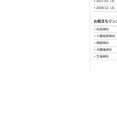
2017-01（3）
2016-12（3）
お役立ちリン
生田神社
十番稲荷神社
神国神社
大國魂神社
方違神社